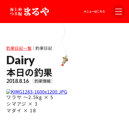
釣果日記一覧
｜
釣果日記
Dairy
本日の釣果
2018.8.16
釣果情報
ワラサ ～2.5kg × 5
シマアジ × 3
マダイ × 18