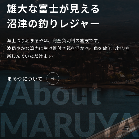
雄大な富士が見える
沼津の釣りレジャー
海上つり堀まるやは、完全貸切制の施設です。
波穏やかな湾内に生け簀付き筏を浮かべ、魚を放流し釣りを
楽しんでいただけます。
/About
まるやについて
MARUYA