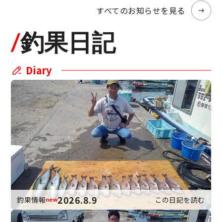
すべてのお知らせを見る
/
釣果日記
Diary
2026.8.9
釣果情報
この日記を読む
new