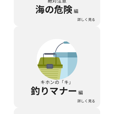
絶対注意
海の危険
編
キホンの「キ」
釣りマナー
編