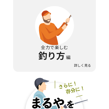
全力で楽しむ
釣り方
編