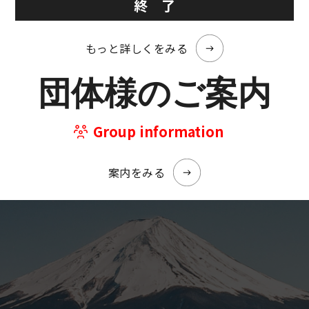
終 了
もっと詳しくをみる
団体様のご案内
Group information
案内をみる