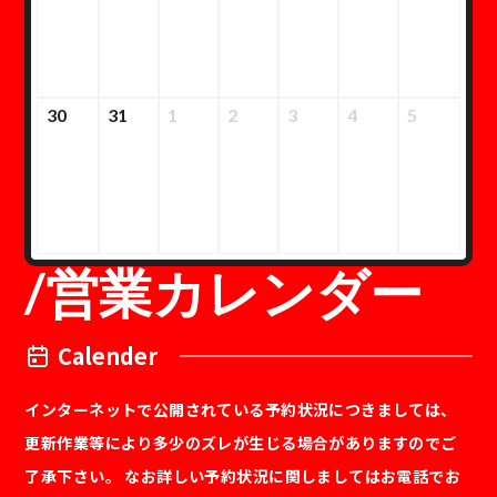
30
31
1
2
3
4
5
/
営業カレンダー
Calender
インターネットで公開されている予約状況につきましては、
更新作業等により多少のズレが生じる場合がありますのでご
了承下さい。 なお詳しい予約状況に関しましてはお電話でお