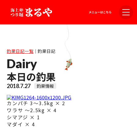
釣果日記一覧
｜
釣果日記
Dairy
本日の釣果
2018.7.27
釣果情報
カンパチ 3～3.5kg × 2
ワラサ ～2.5kg × 4
シマアジ × 1
マダイ × 4