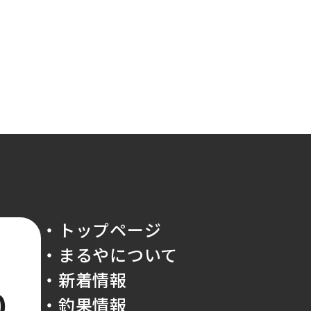
・トップページ
・まるやについて
・新着情報
0
・釣果情報