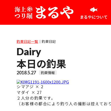
まるやについて
釣果日記一覧
｜
釣果日記
Dairy
本日の釣果
2018.5.27
釣果情報
シマアジ × 2
マダイ × 27
２人分の釣果です。
（お客様の都合により釣り人の撮影は控えてお