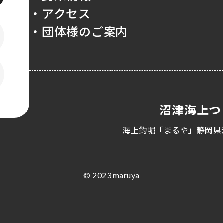
・アクセス
・団体様のご案内
沼津海上つ
海上釣堀「まるや」静岡県
© 2023 maruya