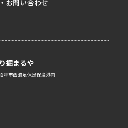
・お問い合わせ
り掘まるや
沼津市西浦足保足保漁港内