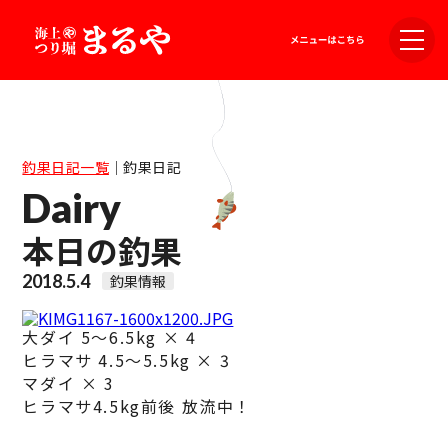
釣果日記一覧
｜
釣果日記
Dairy
本日の釣果
2018.5.4
釣果情報
大ダイ 5～6.5kg × 4
ヒラマサ 4.5～5.5kg × 3
マダイ × 3
ヒラマサ4.5kg前後 放流中！