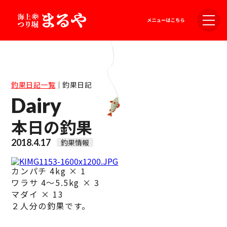
釣果日記一覧
｜
釣果日記
Dairy
本日の釣果
2018.4.17
釣果情報
カンパチ 4kg × 1
ワラサ 4～5.5kg × 3
マダイ × 13
２人分の釣果です。