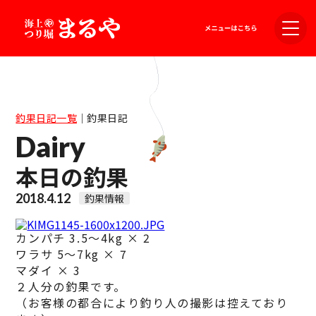
釣果日記一覧
｜
釣果日記
Dairy
本日の釣果
2018.4.12
釣果情報
カンパチ 3.5～4kg × 2
ワラサ 5～7kg × 7
マダイ × 3
２人分の釣果です。
（お客様の都合により釣り人の撮影は控えており