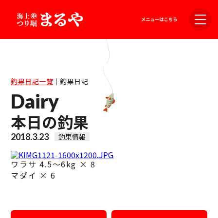
釣果日記一覧
｜
釣果日記
Dairy
本日の釣果
2018.3.23
釣果情報
ワラサ 4.5～6kg × 8
マダイ × 6