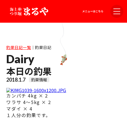
釣果日記一覧
｜
釣果日記
Dairy
本日の釣果
2018.1.7
釣果情報
カンパチ 4kg × 2
ワラサ 4～5kg × 2
マダイ × 4
１人分の釣果です。