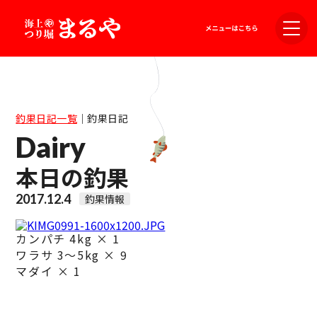
釣果日記一覧
｜
釣果日記
Dairy
本日の釣果
2017.12.4
釣果情報
カンパチ 4kg × 1
ワラサ 3～5kg × 9
マダイ × 1