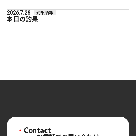
2026.7.28
釣果情報
本日の釣果
・
Contact