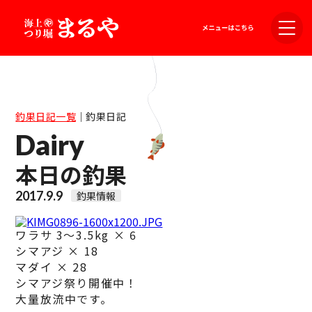
釣果日記一覧
｜
釣果日記
Dairy
本日の釣果
2017.9.9
釣果情報
ワラサ 3～3.5kg × 6
シマアジ × 18
マダイ × 28
シマアジ祭り開催中！
大量放流中です。