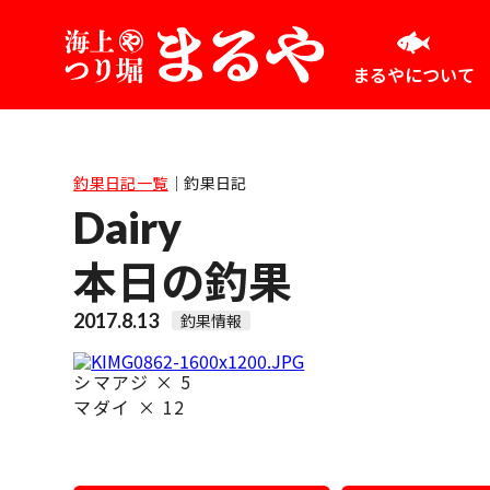
まるやについて
釣果日記一覧
｜
釣果日記
Dairy
本日の釣果
2017.8.13
釣果情報
シマアジ × 5
マダイ × 12