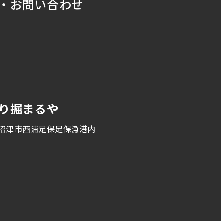
・お問い合わせ
り掘まるや
沼津市西浦足保足保漁港内