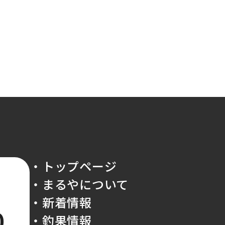
・トップページ
・まるやについて
・新着情報
0
・釣果情報