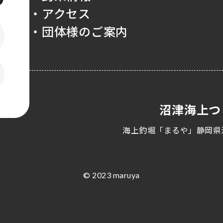
・アクセス
・団体様のご案内
沼津海上つ
海上釣堀「まるや」静岡県
© 2023 maruya