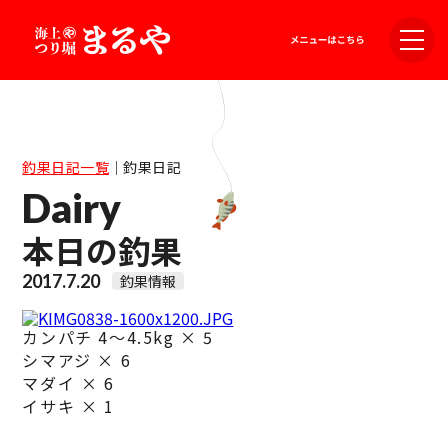
釣果日記一覧
｜
釣果日記
Dairy
本日の釣果
2017.7.20
釣果情報
カンパチ 4～4.5kg × 5
シマアジ × 6
マダイ × 6
イサキ × 1