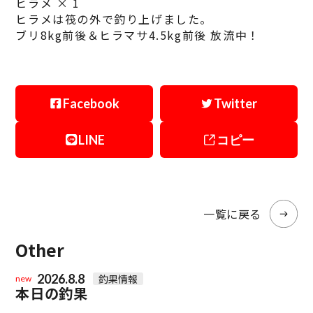
ヒラメ × 1
ヒラメは筏の外で釣り上げました。
ブリ8kg前後＆ヒラマサ4.5kg前後 放流中！
Facebook
Twitter
LINE
コピー
一覧に戻る
Other
2026.8.8
釣果情報
new
本日の釣果