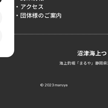
・アクセス
・団体様のご案内
沼津海上つ
海上釣堀「まるや」静岡県
© 2023 maruya