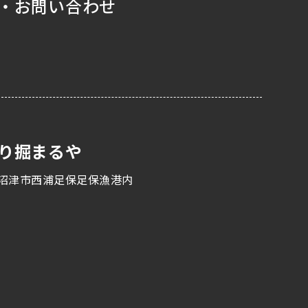
・お問い合わせ
り掘まるや
沼津市西浦足保足保漁港内