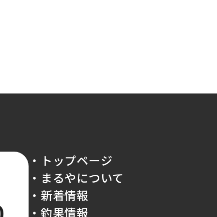
・トップページ
・まるやについて
・新着情報
0
・釣果情報