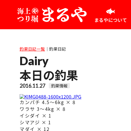
まるやについて
釣果日記一覧
｜
釣果日記
Dairy
本日の釣果
2016.11.27
釣果情報
カンパチ 4.5～6kg × 8
ワラサ 3～4kg × 8
イシダイ × 1
シマアジ × 1
マダイ × 12