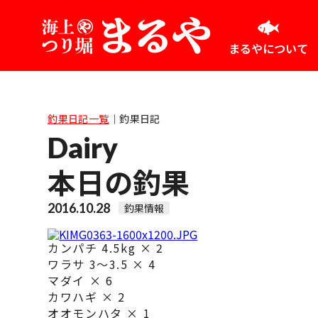
まるやについて
釣果日記一覧
｜
釣果日記
Dairy
本日の釣果
2016.10.28
釣果情報
カンパチ 4.5kg × 2
ワラサ 3～3.5 × 4
マダイ × 6
カワハギ × 2
オオモンハタ × 1