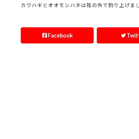
カワハギとオオモンハタは筏の外で釣り上げま
Facebook
Twit