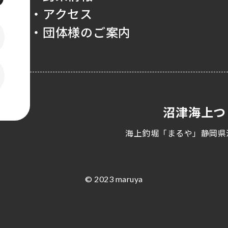
・アクセス
・団体様のご案内
沼津海上つ
海上釣堀「まるや」静岡県
© 2023 maruya