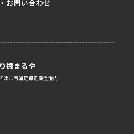
・お問い合わせ
り掘まるや
沼津市西浦足保足保漁港内