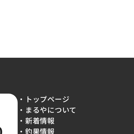
・トップページ
・まるやについて
・新着情報
0
・釣果情報