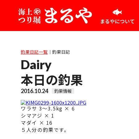
まるやについて
釣果日記一覧
｜
釣果日記
Dairy
本日の釣果
2016.10.24
釣果情報
ワラサ 3～3.5kg × 6
シマアジ × 1
マダイ × 16
５人分の釣果です。