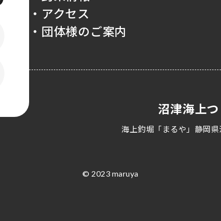
・アクセス
・団体様のご案内
沼津海上つ
海上釣堀「まるや」静岡県
© 2023 maruya