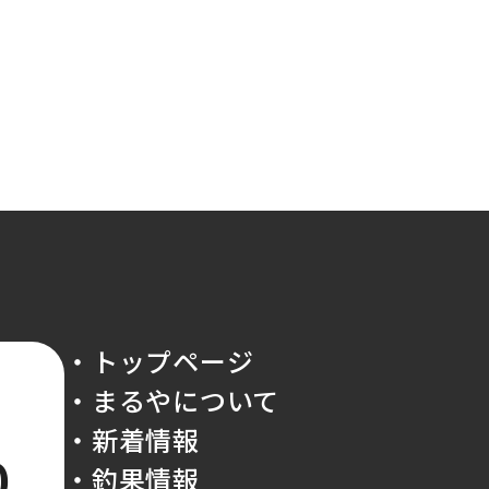
・トップページ
・まるやについて
・新着情報
0
・釣果情報