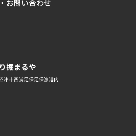
・お問い合わせ
り掘まるや
沼津市西浦足保足保漁港内