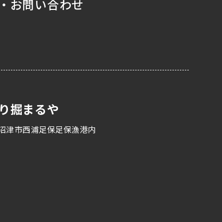
・お問い合わせ
り掘まるや
沼津市西浦足保足保漁港内