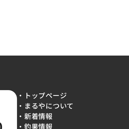
・トップページ
・まるやについて
・新着情報
0
・釣果情報