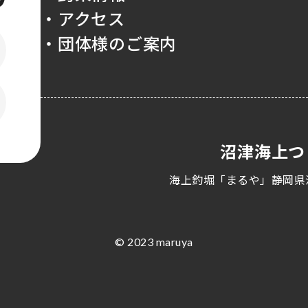
・アクセス
・団体様のご案内
沼津海上つ
海上釣堀「まるや」静岡県
© 2023 maruya