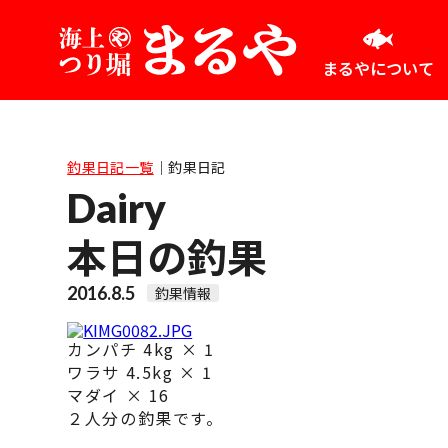
まるやについて
釣果日記一覧
｜
釣果日記
Dairy
本日の釣果
2016.8.5
釣果情報
カンパチ 4kg × 1
ワラサ 4.5kg × 1
マダイ × 16
２人分の釣果です。