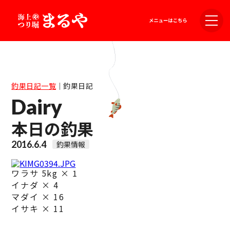
釣果日記一覧
｜
釣果日記
Dairy
本日の釣果
2016.6.4
釣果情報
ワラサ 5kg × 1
イナダ × 4
マダイ × 16
イサキ × 11