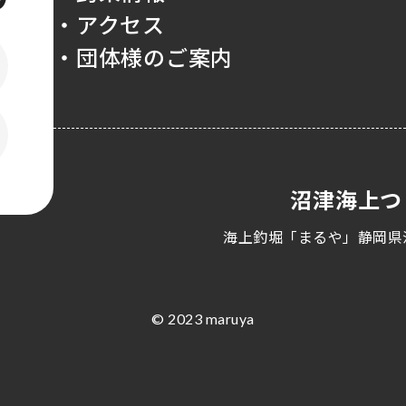
・アクセス
・団体様のご案内
沼津海上つ
海上釣堀「まるや」静岡県
© 2023 maruya