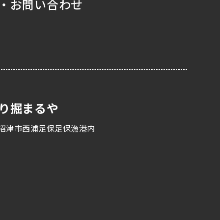
・お問い合わせ
り掘まるや
沼津市西浦足保足保漁港内