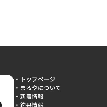
・トップページ
・まるやについて
・新着情報
0
・釣果情報