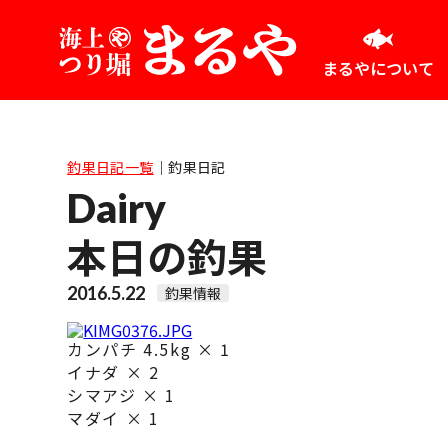
まるやについて
釣果日記一覧
｜
釣果日記
Dairy
本日の釣果
2016.5.22
釣果情報
カンパチ 4.5kg × 1
イナダ × 2
シマアジ × 1
マダイ × 1