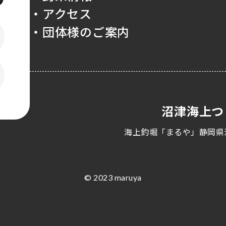
・アクセス
・団体様のご案内
沼津海上つ
海上釣堀「まるや」静岡県
© 2023 maruya