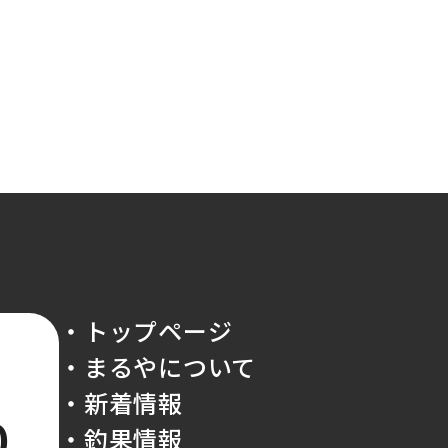
・トップページ
・まるやについて
・新着情報
0
・釣果情報