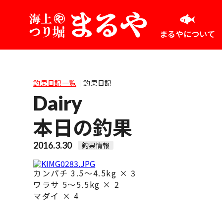
まるやについて
釣果日記一覧
｜
釣果日記
Dairy
本日の釣果
2016.3.30
釣果情報
カンパチ 3.5～4.5kg × 3
ワラサ 5～5.5kg × 2
マダイ × 4