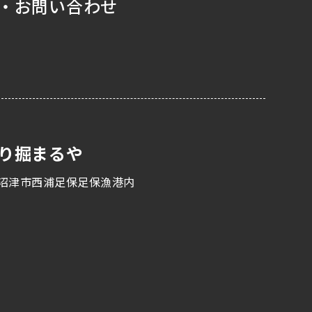
・お問い合わせ
り掘まるや
沼津市西浦足保足保漁港内