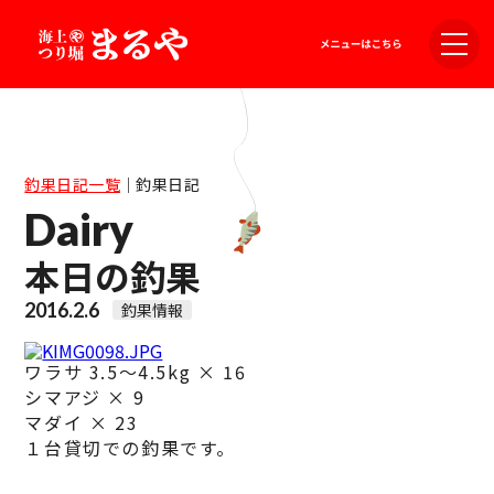
釣果日記一覧
｜
釣果日記
Dairy
本日の釣果
2016.2.6
釣果情報
ワラサ 3.5～4.5kg × 16
シマアジ × 9
マダイ × 23
１台貸切での釣果です。