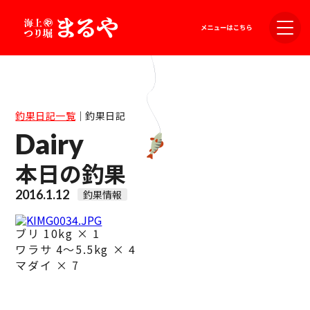
釣果日記一覧
｜
釣果日記
Dairy
本日の釣果
2016.1.12
釣果情報
ブリ 10kg × 1
ワラサ 4～5.5kg × 4
マダイ × 7