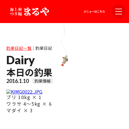
釣果日記一覧
｜
釣果日記
Dairy
本日の釣果
2016.1.10
釣果情報
ブリ 10kg × 1
ワラサ 4～5kg × 6
マダイ × 3