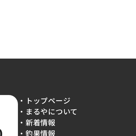
・トップページ
・まるやについて
・新着情報
0
・釣果情報