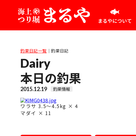
まるやについて
釣果日記一覧
｜
釣果日記
Dairy
本日の釣果
2015.12.19
釣果情報
ワラサ 3.5～4.5kg × 4
マダイ × 11