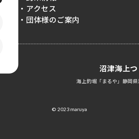
・アクセス
・団体様のご案内
沼津海上つ
海上釣堀「まるや」静岡県
© 2023 maruya