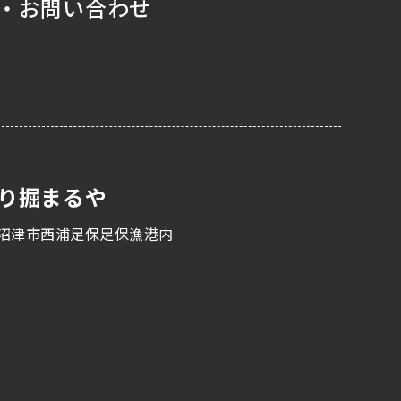
・お問い合わせ
り掘まるや
沼津市西浦足保足保漁港内