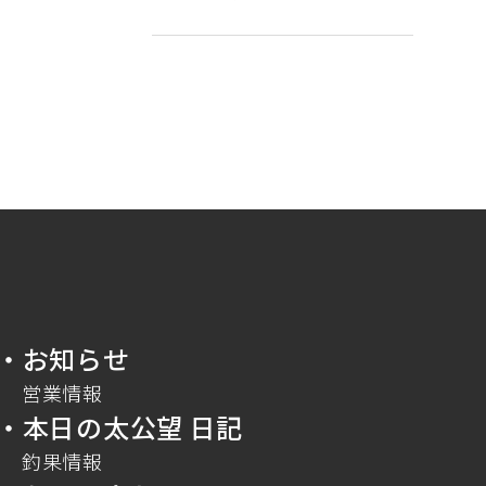
・お知らせ
営業情報
・本日の太公望 日記
釣果情報