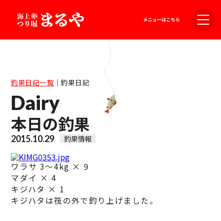
釣果日記一覧
｜
釣果日記
Dairy
本日の釣果
2015.10.29
釣果情報
ワラサ 3～4kg × 9
マダイ × 4
キジハタ × 1
キジハタは筏の外で釣り上げました。