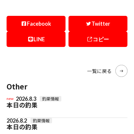
Facebook
Twitter
LINE
コピー
一覧に戻る
Other
2026.8.3
釣果情報
new
本日の釣果
2026.8.2
釣果情報
本日の釣果