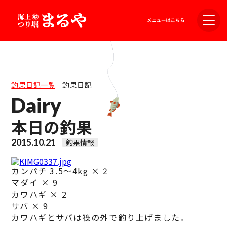
釣果日記一覧
｜
釣果日記
Dairy
本日の釣果
2015.10.21
釣果情報
カンパチ 3.5～4kg × 2
マダイ × 9
カワハギ × 2
サバ × 9
カワハギとサバは筏の外で釣り上げました。