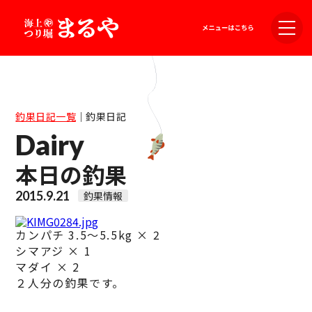
釣果日記一覧
｜
釣果日記
Dairy
本日の釣果
2015.9.21
釣果情報
カンパチ 3.5～5.5kg × 2
シマアジ × 1
マダイ × 2
２人分の釣果です。