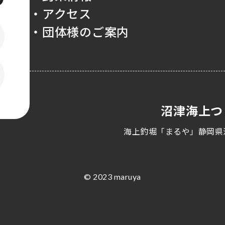
・アクセス
・団体様のご案内
沼津海上つ
海上釣堀「まるや」静岡県
© 2023 maruya