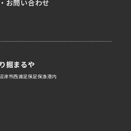
・お問い合わせ
り掘まるや
沼津市西浦足保足保漁港内