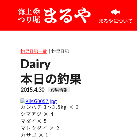
まるやについて
釣果日記一覧
｜
釣果日記
Dairy
本日の釣果
2015.4.30
釣果情報
カンパチ 3～3.5kg × 3
シマアジ × 4
マダイ× 5
マトウダイ × 2
カサゴ × 1