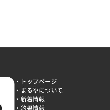
・トップページ
・まるやについて
・新着情報
0
・釣果情報