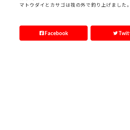
マトウダイとカサゴは筏の外で釣り上げました
Facebook
Twit