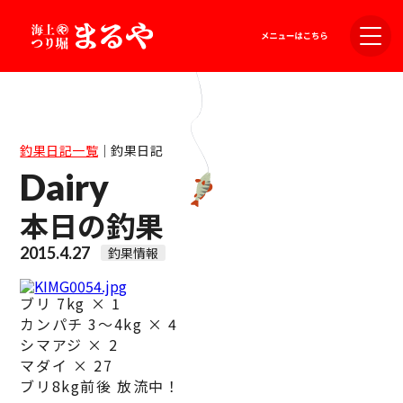
釣果日記一覧
｜
釣果日記
Dairy
本日の釣果
2015.4.27
釣果情報
ブリ 7kg × 1
カンパチ 3～4kg × 4
シマアジ × 2
マダイ × 27
ブリ8kg前後 放流中！