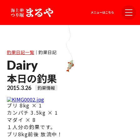
釣果日記一覧
｜
釣果日記
Dairy
本日の釣果
2015.3.26
釣果情報
ブリ 8kg × 1
カンパチ 3.5kg × 1
マダイ × 8
１人分の釣果です。
ブリ8kg前後 放流中！