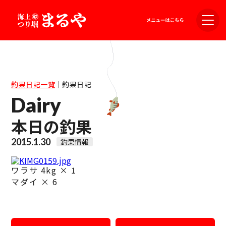
釣果日記一覧
｜
釣果日記
Dairy
本日の釣果
2015.1.30
釣果情報
ワラサ 4kg × 1
マダイ × 6