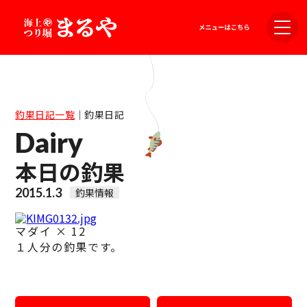
釣果日記一覧
｜
釣果日記
Dairy
本日の釣果
2015.1.3
釣果情報
マダイ × 12
１人分の釣果です。