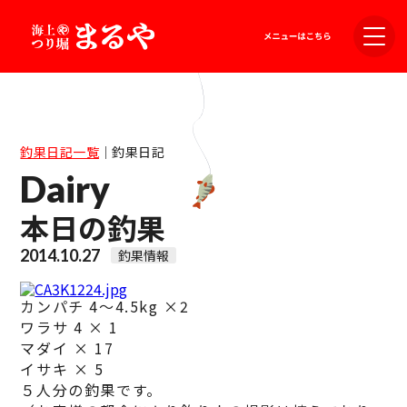
釣果日記一覧
｜
釣果日記
Dairy
本日の釣果
2014.10.27
釣果情報
カンパチ 4〜4.5kg ×2
ワラサ 4 × 1
マダイ × 17
イサキ × 5
５人分の釣果です。