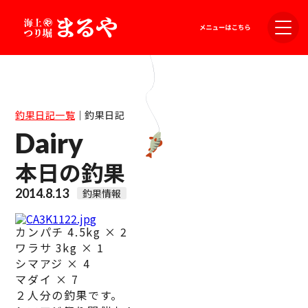
釣果日記一覧
｜
釣果日記
Dairy
本日の釣果
2014.8.13
釣果情報
カンパチ 4.5kg × 2
ワラサ 3kg × 1
シマアジ × 4
マダイ × 7
２人分の釣果です。