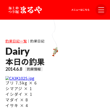
釣果日記一覧
｜
釣果日記
Dairy
本日の釣果
2014.6.8
釣果情報
ブリ 7.5kg × 6
シマアジ × 1
イシダイ × 1
マダイ × 8
イサキ × 4