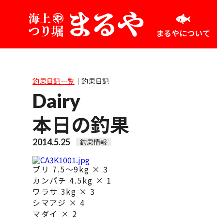
まるやについて
釣果日記一覧
｜
釣果日記
Dairy
本日の釣果
2014.5.25
釣果情報
ブリ 7.5〜9kg × 3
カンパチ 4.5kg × 1
ワラサ 3kg × 3
シマアジ × 4
マダイ × 2