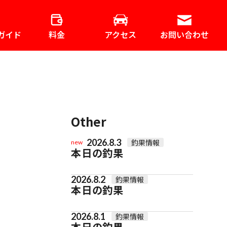
ガイド
料金
アクセス
お問い合わせ
Other
2026.8.3
釣果情報
new
本日の釣果
2026.8.2
釣果情報
本日の釣果
2026.8.1
釣果情報
本日の釣果