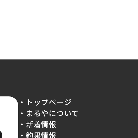
・トップページ
・まるやについて
・新着情報
0
・釣果情報