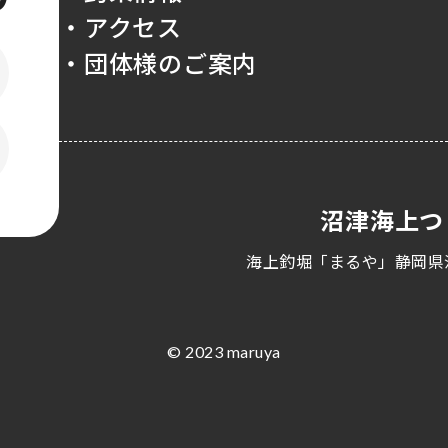
・アクセス
・団体様のご案内
沼津海上つ
海上釣堀「まるや」静岡県
© 2023 maruya