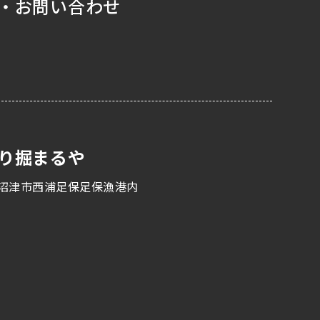
・お問い合わせ
り掘まるや
沼津市西浦足保足保漁港内