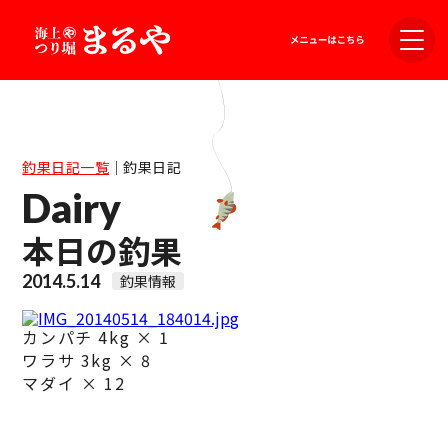
釣果日記一覧
｜
釣果日記
Dairy
本日の釣果
2014.5.14
釣果情報
カンパチ 4kg × 1
ワラサ 3kg × 8
マダイ × 12