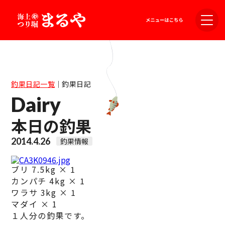
釣果日記一覧
｜
釣果日記
Dairy
本日の釣果
2014.4.26
釣果情報
ブリ 7.5kg × 1
カンパチ 4kg × 1
ワラサ 3kg × 1
マダイ × 1
１人分の釣果です。