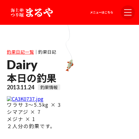
釣果日記一覧
｜
釣果日記
Dairy
本日の釣果
2013.11.24
釣果情報
ワラサ 3〜5.5kg × 3
シマアジ × 7
メジナ × 1
２人分の釣果です。