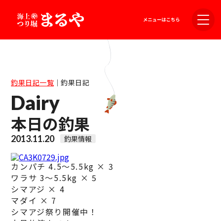
釣果日記一覧
｜
釣果日記
Dairy
本日の釣果
2013.11.20
釣果情報
カンパチ 4.5〜5.5kg × 3
ワラサ 3〜5.5kg × 5
シマアジ × 4
マダイ × 7
シマアジ祭り開催中！