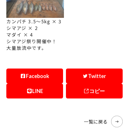
カンパチ 3.5〜5kg × 3
シマアジ × 2
マダイ × 4
シマアジ祭り開催中！
大量放流中です。
Facebook
Twitter
LINE
コピー
一覧に戻る