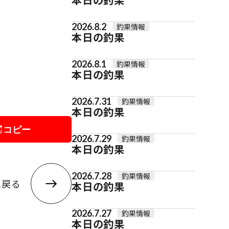
2026.8.2
釣果情報
本日の釣果
2026.8.1
釣果情報
本日の釣果
2026.7.31
釣果情報
本日の釣果
コピー
2026.7.29
釣果情報
本日の釣果
2026.7.28
釣果情報
に戻る
本日の釣果
2026.7.27
釣果情報
本日の釣果