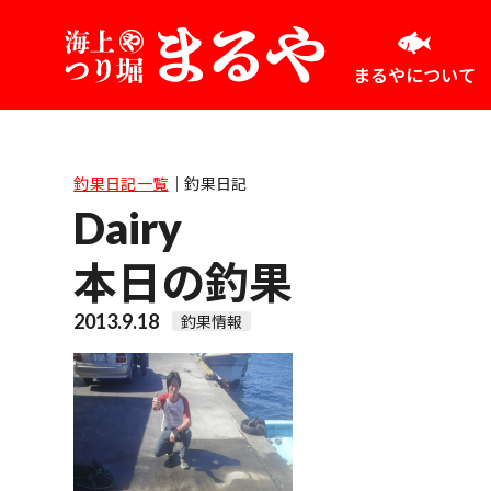
まるやについて
釣果日記一覧
｜
釣果日記
Dairy
本日の釣果
2013.9.18
釣果情報