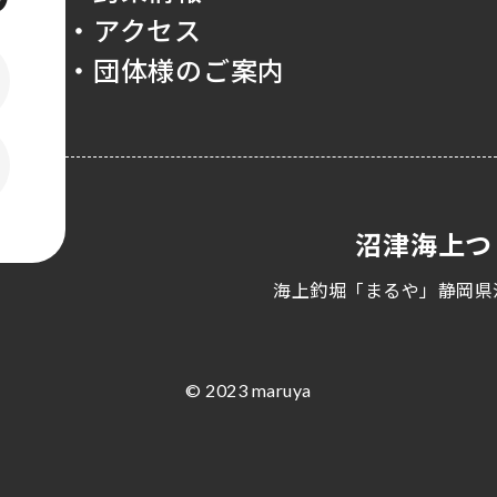
・アクセス
・団体様のご案内
沼津海上つ
海上釣堀「まるや」静岡県
© 2023 maruya