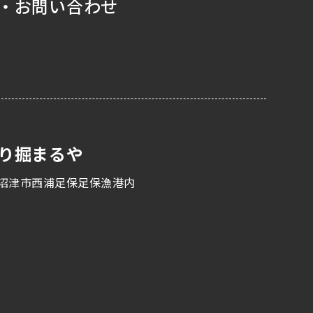
・お問い合わせ
り掘まるや
沼津市西浦足保足保漁港内