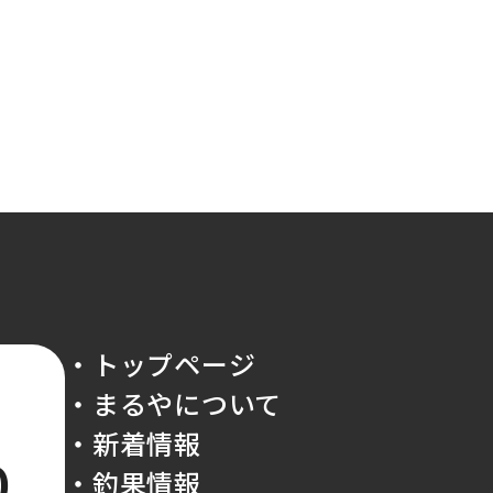
・トップページ
・まるやについて
・新着情報
0
・釣果情報