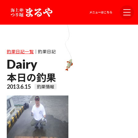
釣果日記一覧
｜
釣果日記
Dairy
本日の釣果
2013.6.15
釣果情報