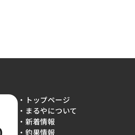
・トップページ
・まるやについて
・新着情報
0
・釣果情報