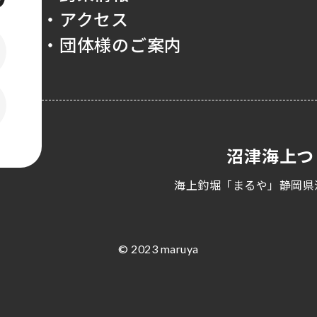
・アクセス
・団体様のご案内
沼津海上つ
海上釣堀「まるや」静岡県
© 2023 maruya