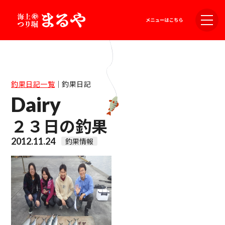
釣果日記一覧
｜
釣果日記
Dairy
２３日の釣果
2012.11.24
釣果情報