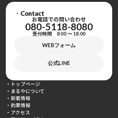
・
Contact
お電話での問い合わせ
080-5118-8080
受付時間 8:00 〜 18:00
WEBフォーム
公式LINE
・トップページ
・まるやについて
・新着情報
・釣果情報
・アクセス