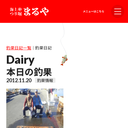
釣果日記一覧
｜
釣果日記
Dairy
本日の釣果
2012.11.20
釣果情報