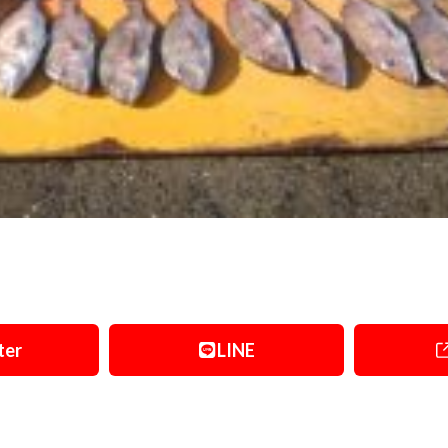
ter
LINE