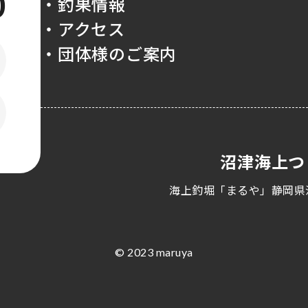
0
・釣果情報
・アクセス
・団体様のご案内
沼津海上つ
海上釣堀「まるや」静岡県
© 2023 maruya