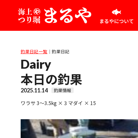
まるやについて
釣果日記一覧
｜
釣果日記
Dairy
本日の釣果
2025.11.14
釣果情報
ワラサ 3～3.5kg × 3 マダイ × 15