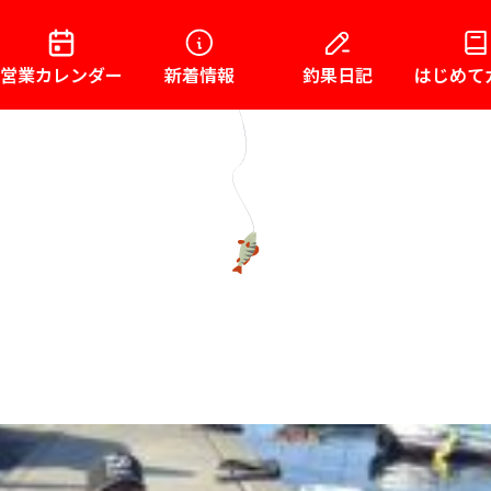
営業カレンダー
新着情報
釣果日記
はじめて