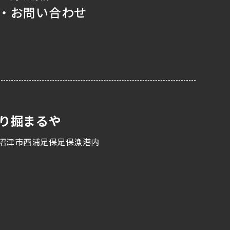
・お問い合わせ
り掘まるや
沼津市西浦足保足保漁港内