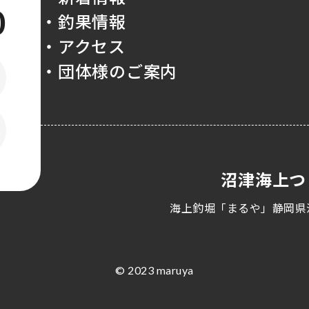
0
・釣果情報
・アクセス
・団体様のご案内
沼津海上つ
海上釣堀「まるや」静岡県
© 2023 maruya