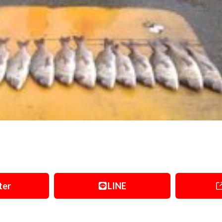
ter
LINE